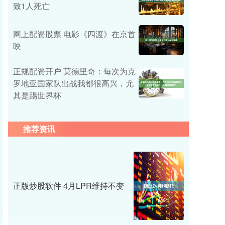
致1人死亡
网上配资股票 电影《四渡》在京首
映
正规配资开户 莫德里奇：每次为克
罗地亚国家队出战我都很高兴，尤
其是踢世界杯
推荐资讯
正版炒股软件 4月LPR维持不变