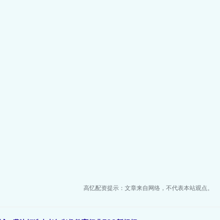
高忆配资提示：文章来自网络，不代表本站观点。