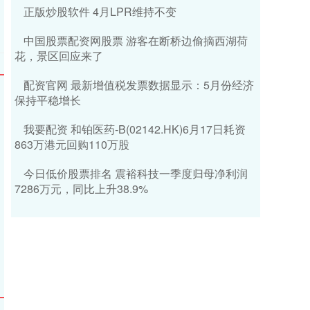
正版炒股软件 4月LPR维持不变
中国股票配资网股票 游客在断桥边偷摘西湖荷
花，景区回应来了
配资官网 最新增值税发票数据显示：5月份经济
保持平稳增长
我要配资 和铂医药-B(02142.HK)6月17日耗资
863万港元回购110万股
今日低价股票排名 震裕科技一季度归母净利润
7286万元，同比上升38.9%