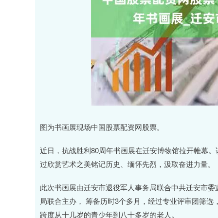
图为书画展现场中国股票配资网股票。
近日，抗战胜利80周年书画展在迁安博物馆拉开帷幕
过欣赏艺术之美铭记历史、缅怀先烈，汲取奋进力量。
此次书画展由迁安市退役军人事务局联合中共迁安市委
局联合主办， 筹备历时3个多月，经过专业评审团筛选
跨度从十几岁的青少年到八十多岁的老人。