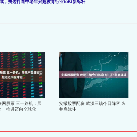
域，费边打造中老年兴趣教育行业ESG新标杆
资网股票 三一路机：展
安徽股票配资 武汉三镇今日阵容 💪
力，推进迈向全球化
并肩战斗